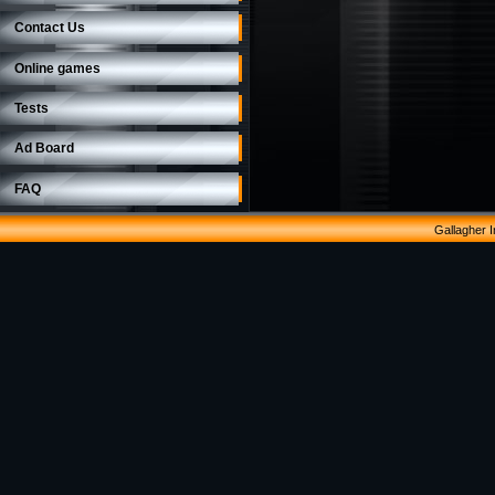
Contact Us
Online games
Tests
Ad Board
FAQ
Gallagher 