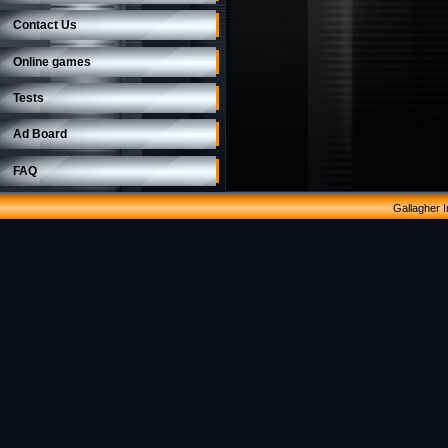
Contact Us
Online games
Tests
Ad Board
FAQ
Gallagher 