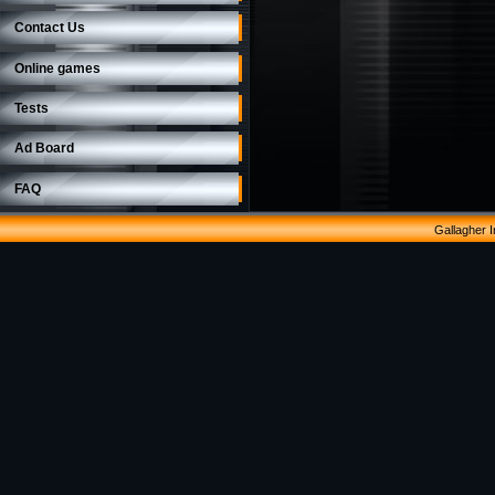
Contact Us
Online games
Tests
Ad Board
FAQ
Gallagher 