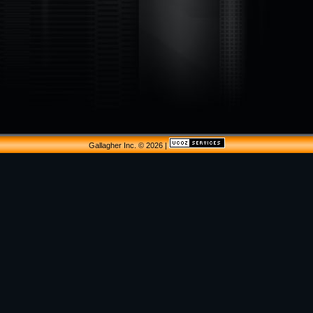
Gallagher Inc. © 2026
|