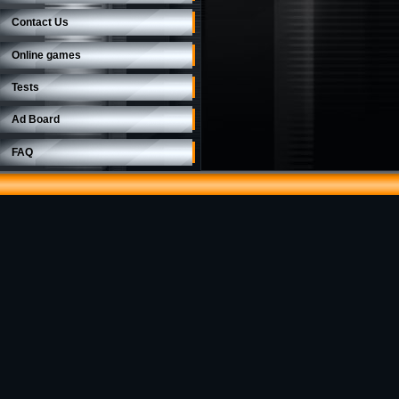
Contact Us
Online games
Tests
Ad Board
FAQ