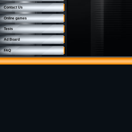
Contact Us
Online games
Tests
Ad Board
FAQ