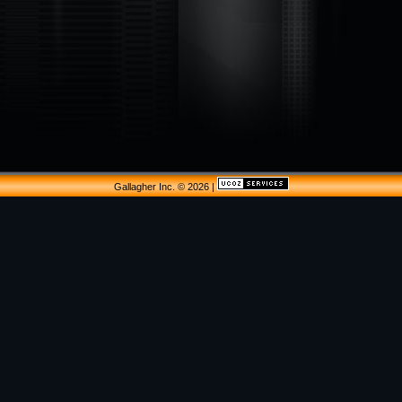
Gallagher Inc. © 2026
|